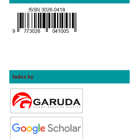
Index by