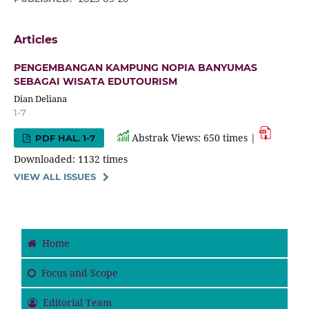
Articles
PENGEMBANGAN KAMPUNG NOPIA BANYUMAS
SEBAGAI WISATA EDUTOURISM
Dian Deliana
1-7
Abstrak Views: 650 times |
PDF HAL. 1-7
Downloaded: 1132 times
VIEW ALL ISSUES
Home
Focus and Scope
Editorial Team