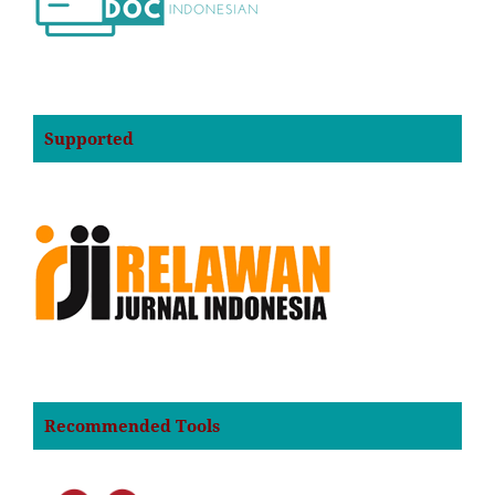
Supported
Recommended Tools