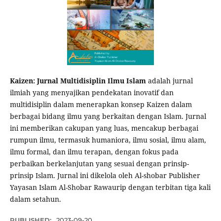
Kaizen: Jurnal Multidisiplin Ilmu Islam
adalah jurnal
ilmiah yang menyajikan pendekatan inovatif dan
multidisiplin dalam menerapkan konsep Kaizen dalam
berbagai bidang ilmu yang berkaitan dengan Islam. Jurnal
ini memberikan cakupan yang luas, mencakup berbagai
rumpun ilmu, termasuk humaniora, ilmu sosial, ilmu alam,
ilmu formal, dan ilmu terapan, dengan fokus pada
perbaikan berkelanjutan yang sesuai dengan prinsip-
prinsip Islam. Jurnal ini dikelola oleh Al-shobar Publisher
Yayasan Islam Al-Shobar Rawaurip dengan terbitan tiga kali
dalam setahun.
PUBLISHED:
2023-09-20