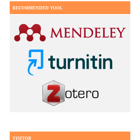
RECOMMENDED TOOL
VISITOR