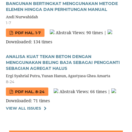
BANGUNAN BERTINGKAT MENGGUNAKAN METODE
ELEMEN HINGGA DAN PERHITUNGAN MANUAL
Andi Nurwahidah
1-7
Abstrak Views: 90 times |
PDF HAL. 1-7
Downloaded: 134 times
ANALISA KUAT TEKAN BETON DENGAN
MENGGUNAKAN BELING BAJA SEBAGAI PENGGANTI
SEBAGIAN AGREGAT HALUS
Ergi Syahrial Putra, Yunan Hanun, Agastyasa Ghea Amarta
8-24
Abstrak Views: 66 times |
PDF HAL. 8-24
Downloaded: 71 times
VIEW ALL ISSUES